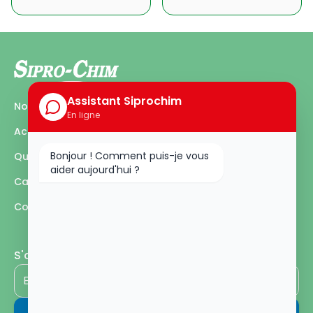
Assistant Siprochim
Nos produits
En ligne
Actualités
Bonjour ! Comment puis-je vous
Qui sommes-nous ?
aider aujourd'hui ?
Carrière
Contactez-nous
S'abonner