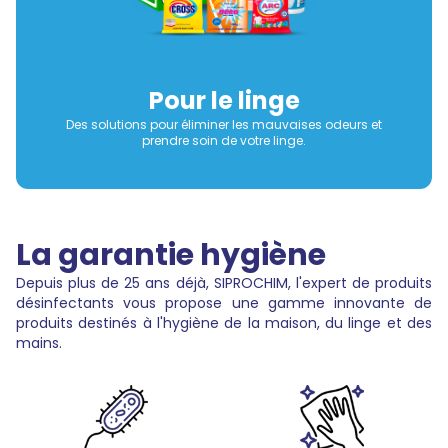
Pour le linge
Des solutions pour éliminer les mauvaises odeurs et
prendre soin de votre linge.
La garantie hygiène
Depuis plus de 25 ans déjà, SIPROCHIM, l'expert de produits
désinfectants vous propose une gamme innovante de
produits destinés à l'hygiène de la maison, du linge et des
mains.