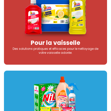
Pour la vaisselle
Des solutions pratiques et efficaces pour le nettoyage de
votre vaisselle adorée.